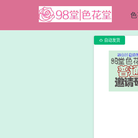
色

自动发货