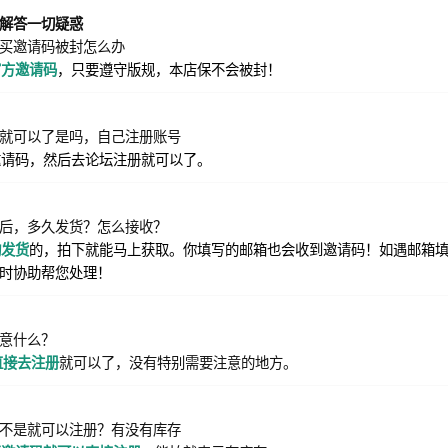
解答一切疑惑
买邀请码被封怎么办
官方邀请码
，只要遵守版规，本店保不会被封！
就可以了是吗，自己注册账号
邀请码，然后去论坛注册就可以了。
后，多久发货？怎么接收？
动发货
的，拍下就能马上获取。你填写的邮箱也会收到邀请码！如遇邮箱
时协助帮您处理！
意什么？
直接去注册
就可以了，没有特别需要注意的地方。
不是就可以注册？有没有库存