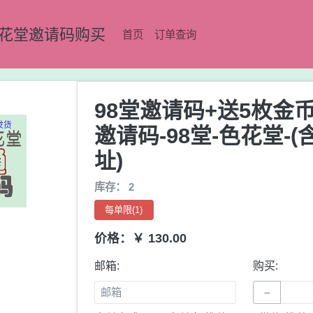
花堂邀请码购买
首页
订单查询
98堂邀请码+送5枚金
邀请码-98堂-色花堂-
址)
库存： 2
每单限(1)
价格：￥ 130.00
邮箱:
购买:
−