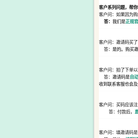
客户系列问题，帮你
客户问：如果因为购
答：
我们是
正规
客户问：邀请码买了
答：
是的。购买
客户问：拍了下单以
答：
邀请码是
自
收到联系客服也会及
客户问：买码应该注
答：付款后，
客户问：填邀请码是