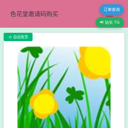
订单查询
色花堂邀请码购买
📢 站长 TG

自动发货