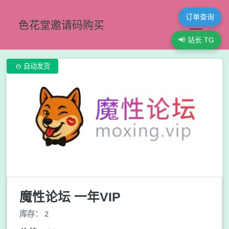
订单查询
色花堂邀请码购买
📢 站长 TG

自动发货
魔性论坛 一年VIP
库存： 2