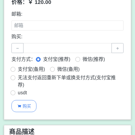
价格：￥ 120.00
邮箱:
购买:
−
+
支付方式：
支付宝(推荐)
微信(推荐)
支付宝(备用)
微信(备用)
无法支付返回重新下单或换支付方式(支付宝推
荐)
usdt
购买

商品描述