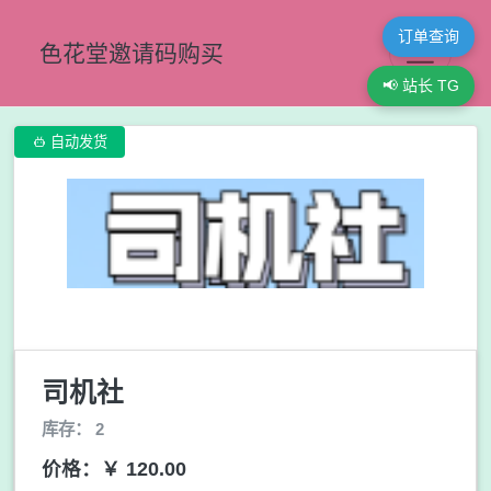
订单查询
色花堂邀请码购买
📢 站长 TG

自动发货
司机社
库存： 2
价格：￥ 120.00