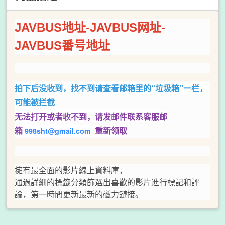
JAVBUS地址-JAVBUS网址-
JAVBUS番号地址
拍下后没收到，找不到请查看邮箱里的“垃圾箱”一栏，
可能被拦截
无法打开或者收不到，
请发邮件联系客服邮
箱
重新领取
998sht@gmail.com
擁有最全面的影片線上資料庫，
通過詳細的標籤分類篩選出喜歡的影片進行標記和評
論，第一時間更新最新的磁力鏈接。