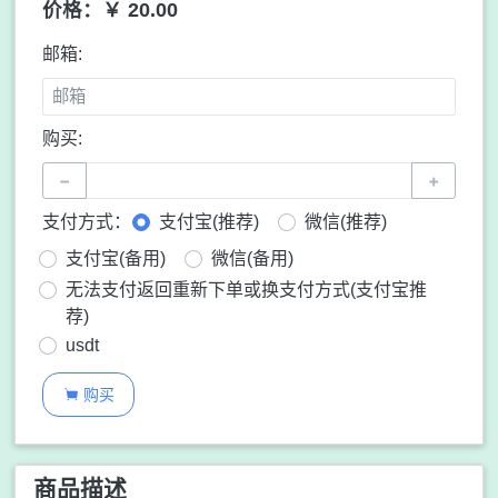
价格：￥ 20.00
邮箱:
购买:
−
+
支付方式：
支付宝(推荐)
微信(推荐)
支付宝(备用)
微信(备用)
无法支付返回重新下单或换支付方式(支付宝推
荐)
usdt
购买

商品描述